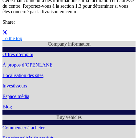
Cet e-mail contiendra des informations sur la facturation et l’adresse
du centre. Reportez-vous à la section 1.3 pour déterminer si vous
êtes concerné par la livraison en centre.
Share:
To the top
Company information
Offres d’emploi
À propos d’OPENLANE
Localisation des sites
Investisseurs
Espace média
Blog
Buy vehicles
Commencer à acheter