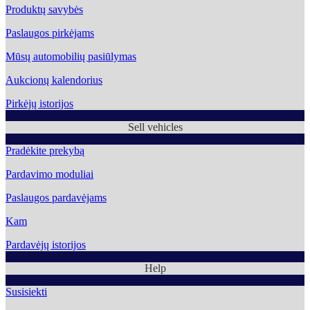
Produktų savybės
Paslaugos pirkėjams
Mūsų automobilių pasiūlymas
Aukcionų kalendorius
Pirkėjų istorijos
Sell vehicles
Pradėkite prekybą
Pardavimo moduliai
Paslaugos pardavėjams
Kam
Pardavėjų istorijos
Help
Susisiekti