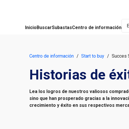
Inicio
Buscar
Subastas
Centro de información
Centro de información
/
Start to buy
/
Succes 
Historias de éxi
Lea los logros de nuestros valiosos compra
sino que han prosperado gracias a la innovac
crecimiento y éxito en sus respectivos merc