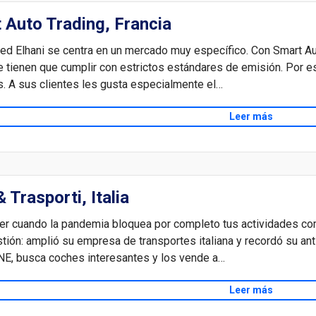
 Auto Trading, Francia
 Elhani se centra en un mercado muy específico. Con Smart Aut
ue tienen que cumplir con estrictos estándares de emisión. Por
s. A sus clientes les gusta especialmente el…
Leer más
 Trasporti, Italia
er cuando la pandemia bloquea por completo tus actividades co
tión: amplió su empresa de transportes italiana y recordó su ant
, busca coches interesantes y los vende a…
Leer más