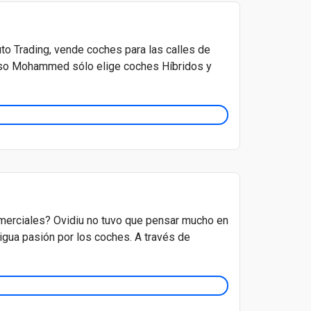
o Trading, vende coches para las calles de
 eso Mohammed sólo elige coches Híbridos y
merciales? Ovidiu no tuvo que pensar mucho en
igua pasión por los coches. A través de