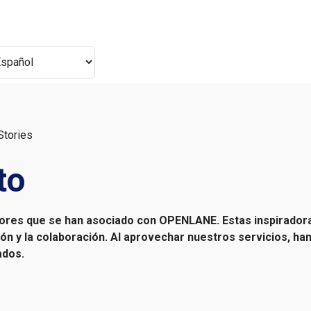
Stories
to
dores que se han asociado con OPENLANE. Estas inspirador
ión y la colaboración. Al aprovechar nuestros servicios, 
ados.