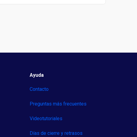
Ayuda
Contacto
Preguntas más frecuentes
Videotutoriales
Días de cierre y retrasos