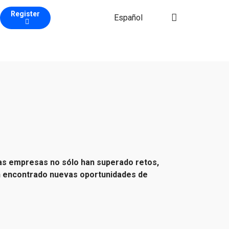
Register
Español
as empresas no sólo han superado retos,
han encontrado nuevas oportunidades de