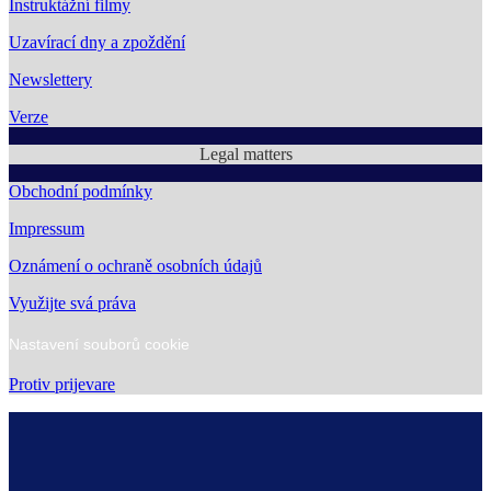
Instruktážní filmy
Uzavírací dny a zpoždění
Newslettery
Verze
Legal matters
Obchodní podmínky
Impressum
Oznámení o ochraně osobních údajů
Využijte svá práva
Nastavení souborů cookie
Protiv prijevare