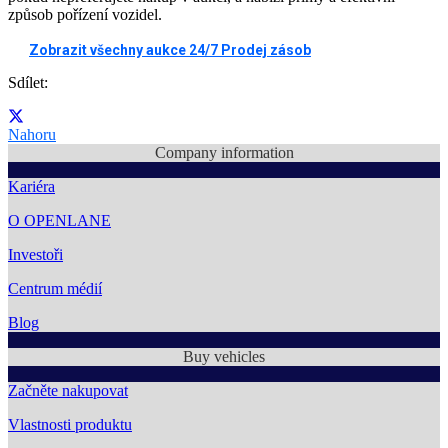
způsob pořízení vozidel.
Zobrazit všechny aukce 24/7 Prodej zásob
Sdílet
:
Nahoru
Company information
Kariéra
O OPENLANE
Investoři
Centrum médií
Blog
Buy vehicles
Začněte nakupovat
Vlastnosti produktu