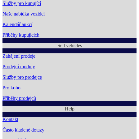
Služby pro kupující
Naše nabídka vozidel
Kalendář aukcí
Příběhy kupujících
Sell vehicles
Zahájení prodeje
Prodejní moduly
Služby pro prodejce
Pro koho
Příběhy prodejců
Help
Kontakt
Často kladené dotazy