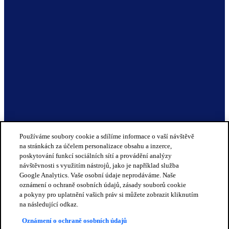
Používáme soubory cookie a sdílíme informace o vaší návštěvě
na stránkách za účelem personalizace obsahu a inzerce,
poskytování funkcí sociálních sítí a provádění analýzy
návštěvnosti s využitím nástrojů, jako je například služba
Google Analytics. Vaše osobní údaje neprodáváme. Naše
oznámení o ochraně osobních údajů, zásady souborů cookie
a pokyny pro uplatnění vašich práv si můžete zobrazit kliknutím
na následující odkaz.
Oznámení o ochraně osobních údajů