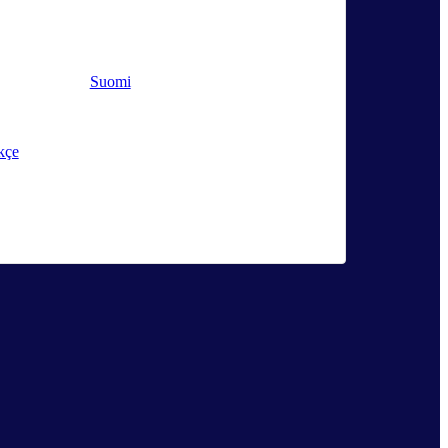
Suomi
kçe