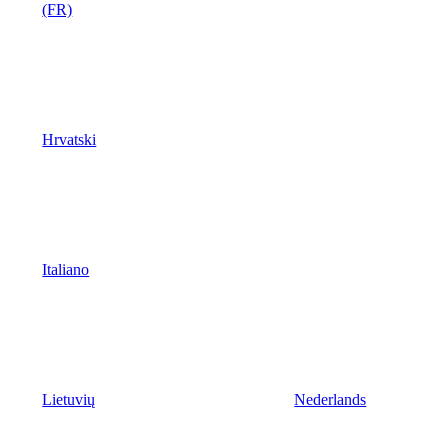
(FR)
Hrvatski
Italiano
Lietuvių
Nederlands