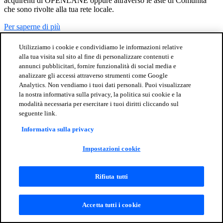
acquirenti di OPENLANE oppure attraverso le aste di Comunità
che sono rivolte alla tua rete locale.
Per saperne di più
Utilizziamo i cookie e condividiamo le informazioni relative
alla tua visita sul sito al fine di personalizzare contenuti e
annunci pubblicitari, fornire funzionalità di social media e
analizzare gli accessi attraverso strumenti come Google
Analytics. Non vendiamo i tuoi dati personali. Puoi visualizzare
la nostra informativa sulla privacy, la politica sui cookie e la
modalità necessaria per esercitare i tuoi diritti cliccando sul
seguente link.
Informativa sulla privacy
Impostazioni cookie
Rifiuta tutti
Accetta tutti i cookie