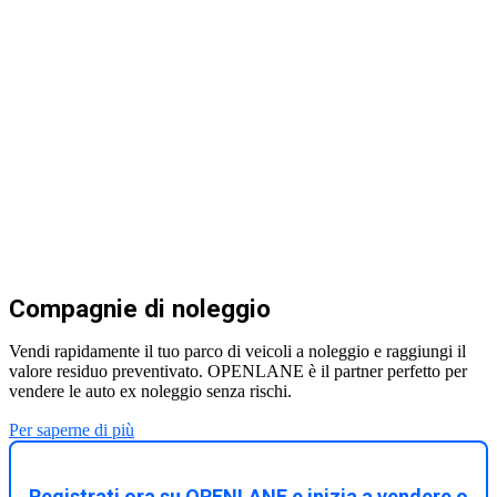
Compagnie di noleggio
Vendi rapidamente il tuo parco di veicoli a noleggio e raggiungi il
valore residuo preventivato. OPENLANE è il partner perfetto per
vendere le auto ex noleggio senza rischi.
Per saperne di più
Registrati ora su OPENLANE e inizia a vendere o