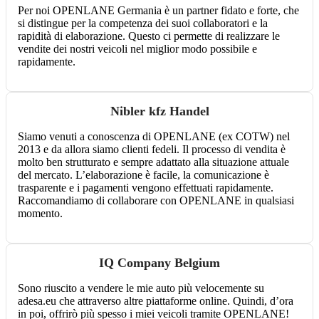
Per noi OPENLANE Germania è un partner fidato e forte, che
si distingue per la competenza dei suoi collaboratori e la
rapidità di elaborazione. Questo ci permette di realizzare le
vendite dei nostri veicoli nel miglior modo possibile e
rapidamente.
Nibler kfz Handel
Siamo venuti a conoscenza di OPENLANE (ex COTW) nel
2013 e da allora siamo clienti fedeli. Il processo di vendita è
molto ben strutturato e sempre adattato alla situazione attuale
del mercato. L’elaborazione è facile, la comunicazione è
trasparente e i pagamenti vengono effettuati rapidamente.
Raccomandiamo di collaborare con OPENLANE in qualsiasi
momento.
IQ Company Belgium
Sono riuscito a vendere le mie auto più velocemente su
adesa.eu che attraverso altre piattaforme online. Quindi, d’ora
in poi, offrirò più spesso i miei veicoli tramite OPENLANE!