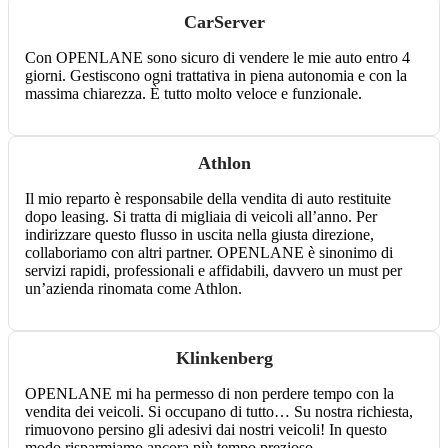
CarServer
Con OPENLANE sono sicuro di vendere le mie auto entro 4
giorni. Gestiscono ogni trattativa in piena autonomia e con la
massima chiarezza. È tutto molto veloce e funzionale.
Athlon
Il mio reparto è responsabile della vendita di auto restituite
dopo leasing. Si tratta di migliaia di veicoli all’anno. Per
indirizzare questo flusso in uscita nella giusta direzione,
collaboriamo con altri partner. OPENLANE è sinonimo di
servizi rapidi, professionali e affidabili, davvero un must per
un’azienda rinomata come Athlon.
Klinkenberg
OPENLANE mi ha permesso di non perdere tempo con la
vendita dei veicoli. Si occupano di tutto… Su nostra richiesta,
rimuovono persino gli adesivi dai nostri veicoli! In questo
modo risparmiamo ancora più tempo prezioso.