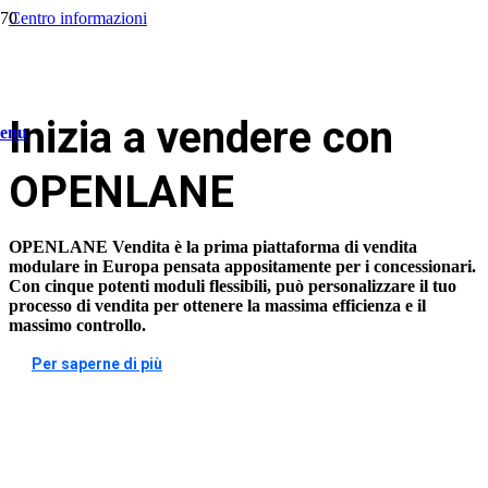
Centro informazioni
/
Inizia a vendere
Inizia a vendere con
enu
OPENLANE
OPENLANE Vendita è la prima piattaforma di vendita
modulare in Europa pensata appositamente per i concessionari.
Con cinque potenti moduli flessibili, può personalizzare il tuo
processo di vendita per ottenere la massima efficienza e il
massimo controllo.
Per saperne di più