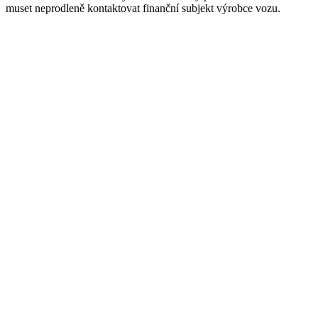
muset neprodleně kontaktovat finanční subjekt výrobce vozu.