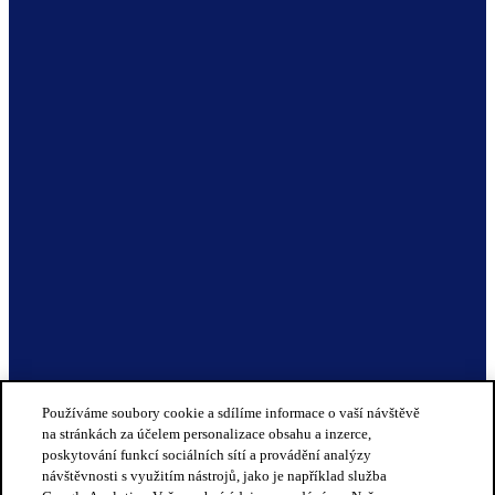
Používáme soubory cookie a sdílíme informace o vaší návštěvě
na stránkách za účelem personalizace obsahu a inzerce,
poskytování funkcí sociálních sítí a provádění analýzy
návštěvnosti s využitím nástrojů, jako je například služba