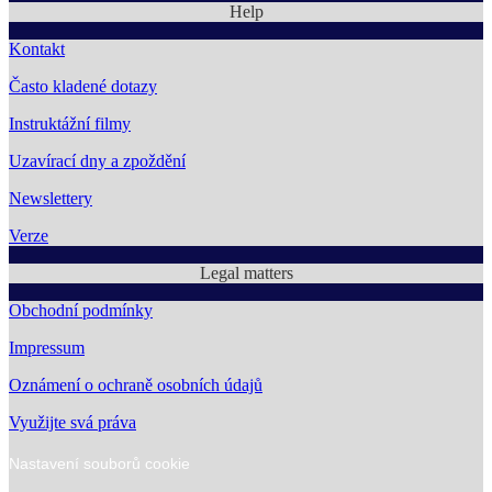
Help
Kontakt
Často kladené dotazy
Instruktážní filmy
Uzavírací dny a zpoždění
Newslettery
Verze
Legal matters
Obchodní podmínky
Impressum
Oznámení o ochraně osobních údajů
Využijte svá práva
Nastavení souborů cookie