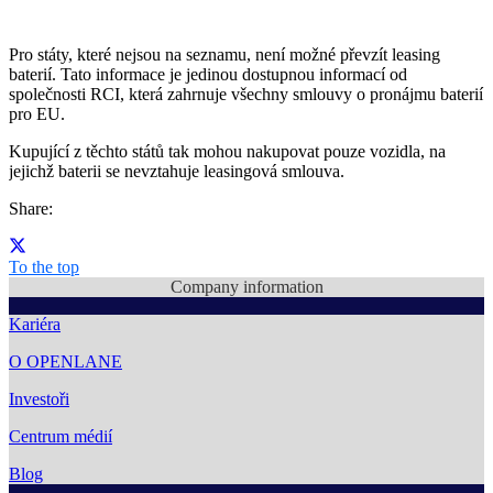
Pro státy, které nejsou na seznamu, není možné převzít leasing
baterií. Tato informace je jedinou dostupnou informací od
společnosti RCI, která zahrnuje všechny smlouvy o pronájmu baterií
pro EU.
Kupující z těchto států tak mohou nakupovat pouze vozidla, na
jejichž baterii se nevztahuje leasingová smlouva.
Share:
To the top
Company information
Kariéra
O OPENLANE
Investoři
Centrum médií
Blog