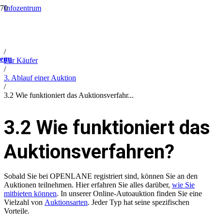
Infozentrum
/
Help
/
FAQ
/
enu
Für Käufer
/
3. Ablauf einer Auktion
/
3.2 Wie funktioniert das Auktionsverfahr...
3.2 Wie funktioniert das
Auktionsverfahren?
Sobald Sie bei OPENLANE registriert sind, können Sie an den
Auktionen teilnehmen.
Hier erfahren Sie alles darüber,
wie Sie
mitbieten können
.
In unserer Online-Autoauktion finden Sie eine
Vielzahl von
Auktionsarten
. Jeder Typ hat seine spezifischen
Vorteile.