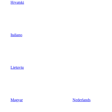
Hrvatski
Italiano
Lietuvių
Magyar
Nederlands