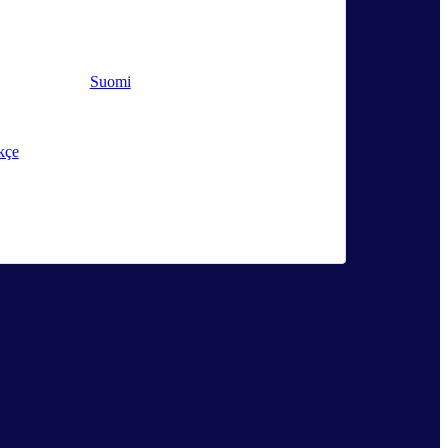
Suomi
kçe