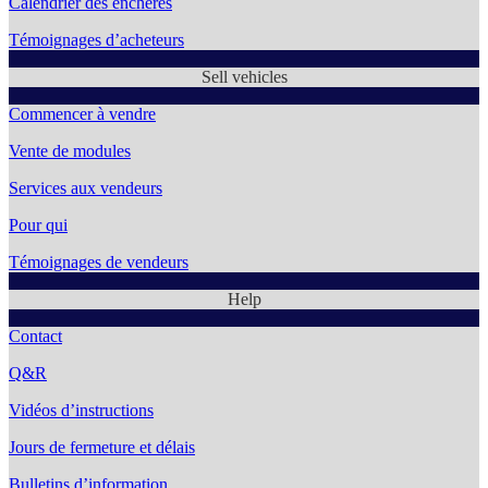
Calendrier des enchères
Témoignages d’acheteurs
Sell vehicles
Commencer à vendre
Vente de modules
Services aux vendeurs
Pour qui
Témoignages de vendeurs
Help
Contact
Q&R
Vidéos d’instructions
Jours de fermeture et délais
Bulletins d’information