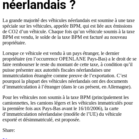
néerlandais ?
La grande majorité des véhicules néerlandais est soumise à une taxe
spéciale sur les véhicules, appelée BPM, qui est liée aux émissions
de CO2 d’un véhicule. Chaque fois qu’un véhicule soumis à la taxe
BPM est vendu, le solde de la taxe BPM est facturé au nouveau
propriétaire.
Lorsque ce véhicule est vendu à un pays étranger, le dernier
propriétaire (en l’occurrence OPENLANE Pays-Bas) a le droit de se
faire rembourser le reste du montant de cette taxe, à condition qu’il
puisse présenter aux autorités fiscales néerlandaises une
immatriculation étrangère comme preuve de l’exportation. C’est
pourquoi la plupart des véhicules néerlandais ont des documents
d’immatriculation à l’étranger (dans le cas présent, en Allemagne).
Pour les véhicules non soumis à la taxe BPM (principalement les
camionnettes, les camions légers et les véhicules immatriculés pour
la première fois aux Pays-Bas avant le 16/10/2006), la carte
d’immatriculation néerlandaise (modèle de l’UE) du véhicule
exporté et désimmatriculé, est proposée.
Share: