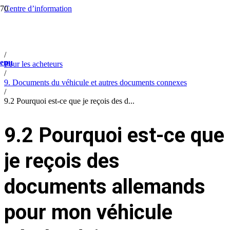
Centre d’information
/
Help
/
FAQ
/
enu
Pour les acheteurs
/
9. Documents du véhicule et autres documents connexes
/
9.2 Pourquoi est-ce que je reçois des d...
9.2 Pourquoi est-ce que
je reçois des
documents allemands
pour mon véhicule