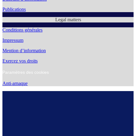
Publications
Legal matters
Conditions générales
Impressum
Mention d’information
Exercez vos droits
Paramètres des cookies
Anti-arnaque