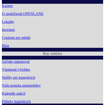
Kariere
O spoločnosti OPENLANE
Lokality
Investori
Centrum pre médiá
Blog
Buy vehicles
Začnite nakupovať
Vlastnosti výrobku
Služby pre kupujúcich
Naša ponuka automobilov
Kalendár aukcií
Príbehy kupujúcich