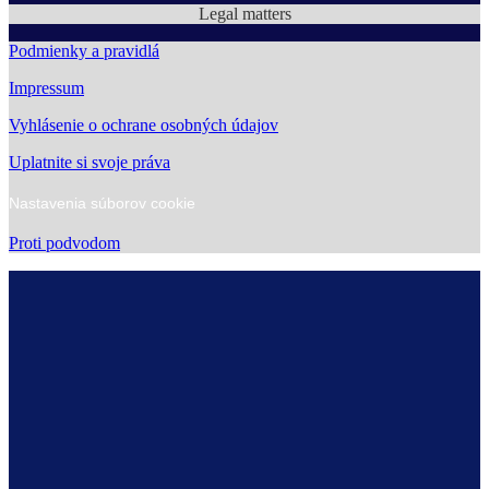
Legal matters
Podmienky a pravidlá
Impressum
Vyhlásenie o ochrane osobných údajov
Uplatnite si svoje práva
Nastavenia súborov cookie
Proti podvodom