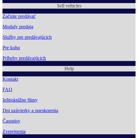
Sell vehicles
Začnite predávať
Moduly predaja
Služby pre predávajúcich
Pre koho
Príbehy predávajúcich
Help
Kontakt
FAQ
Inštruktážne filmy
Dni uzávierky a oneskorenia
Časopisy
Zverejnenia