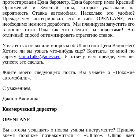
протестировали Цена барометр. Цена барометр имел Красный
Оранжевый и Зеленый зоны, которые указывали на
вероятность Ставка автомобиля. Насколько это удобно?
Прежде чем интегрировать его в сайт OPENLANE, его
необходимо немного доработать. Мы планируем запустить его
в конце этого Года так что следите за новостями! Это
отличный способ оптимизировать стратегию ставок.
У вас есть отзывы или вопросы об Ultimo или Цена Barometer?
Хотите ли вы узнать что-нибудь еще? Контакты со мной по
адресу
GinoTalks@adesa.eu
. Я отвечу вам прежде, чем вы
успеете это сделать.
Ждите моего следующего поста. Вы узнаете о «Похожие
автомобили».
С уважением,
Джино Влеминкс
Коммерческий директор
OPENLANE
Вы готовы услышать о новом умном инструменте? Пришло
время поближе познакомиться с «Ultimo». Ultimo дает