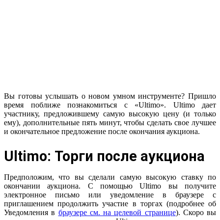
Вы готовы услышать о новом умном инструменте? Пришло
время поближе познакомиться с «Ultimo». Ultimo дает
участнику, предложившему самую высокую цену (и только
ему), дополнительные пять минут, чтобы сделать свое лучшее
и окончательное предложение после окончания аукциона.
Ultimo: Торги после аукциона
Предположим, что вы сделали самую высокую ставку по
окончании аукциона. С помощью Ultimo вы получите
электронное письмо или уведомление в браузере с
приглашением продолжить участие в торгах (подробнее об
Уведомления в
браузере см. на целевой странице
). Скоро вы