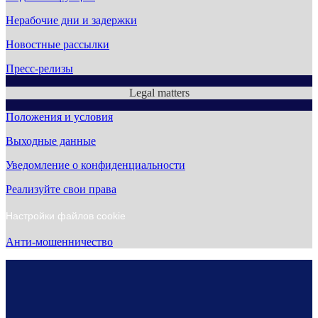
Нерабочие дни и задержки
Новостные рассылки
Пресс-релизы
Legal matters
Положения и условия
Выходные данные
Уведомление о конфиденциальности
Реализуйте свои права
Настройки файлов cookie
Анти-мошенничество