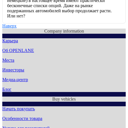
немецкие) в настоящее время имеют практически
бесконечные списки опций. Даже на рынке
подержанных автомобилей выбор продолжает расти.
Или нет?
Наверх
Company information
Карьера
Об OPENLANE
Места
Инвесторы
Медиа-центр
Блог
Buy vehicles
Начать покупать
Особенности товара