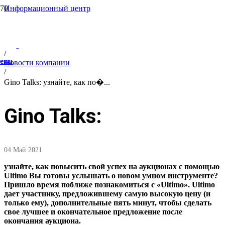
Информационный центр
/
Company information
/
Blog
/
enu
Новости компании
/
Gino Talks: узнайте, как по�...
Gino Talks:
04 Май 2021
узнайте, как повысить свой успех на аукционах с помощью
Ultimo Вы готовы услышать о новом умном инструменте?
Пришло время поближе познакомиться с «Ultimo». Ultimo
дает участнику, предложившему самую высокую цену (и
только ему), дополнительные пять минут, чтобы сделать
свое лучшее и окончательное предложение после
окончания аукциона.