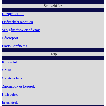
Sell vehicles
Kezdjen eladni
Értékesítési modulok
Szolgáltatások eladóknak
Célcsoport
Eladói történetek
Help
Kapcsolat
GYIK
Oktatóvideók
Zárónapok és késések
Hírlevelek
Értesítések