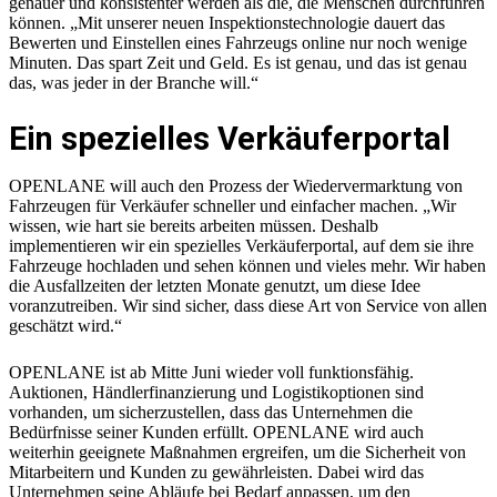
genauer und konsistenter werden als die, die Menschen durchführen
können. „Mit unserer neuen Inspektionstechnologie dauert das
Bewerten und Einstellen eines Fahrzeugs online nur noch wenige
Minuten. Das spart Zeit und Geld. Es ist genau, und das ist genau
das, was jeder in der Branche will.“
Ein spezielles Verkäuferportal
OPENLANE will auch den Prozess der Wiedervermarktung von
Fahrzeugen für Verkäufer schneller und einfacher machen. „Wir
wissen, wie hart sie bereits arbeiten müssen. Deshalb
implementieren wir ein spezielles Verkäuferportal, auf dem sie ihre
Fahrzeuge hochladen und sehen können und vieles mehr. Wir haben
die Ausfallzeiten der letzten Monate genutzt, um diese Idee
voranzutreiben. Wir sind sicher, dass diese Art von Service von allen
geschätzt wird.“
OPENLANE ist ab Mitte Juni wieder voll funktionsfähig.
Auktionen, Händlerfinanzierung und Logistikoptionen sind
vorhanden, um sicherzustellen, dass das Unternehmen die
Bedürfnisse seiner Kunden erfüllt. OPENLANE wird auch
weiterhin geeignete Maßnahmen ergreifen, um die Sicherheit von
Mitarbeitern und Kunden zu gewährleisten. Dabei wird das
Unternehmen seine Abläufe bei Bedarf anpassen, um den