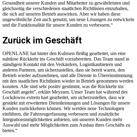
Gesundheit unserer Kunden und Mitarbeiter zu gewährleisten und
gleichzeitig die verschiedenen staatlichen Richtlinien einzuhalten,
die sich auf unseren Betrieb auswirken. Aber wir haben diese
ungewöhnliche Zeit auch genutzt, um neue Lösungen zu entwickeln
und die Funktionalität für unsere Kunden zu verbessern.“
Zurück im Geschäft
OPENLANE hat hinter den Kulissen fleißig gearbeitet, um eine
nahtlose Rückkehr ins Geschäft vorzubereiten. Das Team stand in
ständigem Kontakt mit den Verkäufern, Logistikanbietern und
anderen Partnern, um sicherzustellen, dass sie bereit waren, den
Betrieb wieder aufzunehmen, und alle Dienste in Übereinstimmung
mit den staatlichen Richtlinien wieder in Betrieb genommen werden
konnten. Alle sind sehr positiv gestimmt, was die Rückkehr ins
Geschäft angeht”, erklärt Meyssen. Unser Team hat während des
Lockdowns extrem hart gearbeitet, um sicherzustellen, dass wir
gestärkt mit erweiterten Dienstleistungen und Lösungen für unsere
Kunden zurückkehren können. Wir werden neue Technologien
einführen, die Fahrzeugerfassung verbessern und zusätzliche
Integrationsmöglichkeiten anbieten, um unseren Kunden mehr
Auswahl und mehr Möglichkeiten zum Ausbau ihres Geschäfts zu
bieten.“