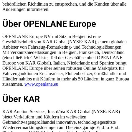
behördlichen Richtlinien zu entsprechen, und die Kunden über alle
Änderungen informieren.
Über OPENLANE Europe
OPENLANE Europe NV mit Sitz in Belgien ist eine
Geschäftseinheit von KAR Global (NYSE: KAR), einem globalen
Anbieter von Fahrzeug-Remarketing- und Technologielösungen.
Mit Verkaufsniederlassungen in Belgien, Frankreich, Deutschland
(einschließlich GWListe, Teil der Geschäftseinheit OPENLANE
Europe von KAR Global), Italien, Niederlande und Spanien bringt
OPENLANE Europe über seinen robusten Online-Marktplatz für
Fahrzeugauktionen Erstausrüster, Flottenbesitzer, Großhändler und
Händler nahtlos mit Käufern in mehr als 50 Ländern in ganz Europa
zusammen.
www.openlane.eu
Über KAR
KAR Auction Services, Inc. d/b/a KAR Global (NYSE: KAR)
bietet Verkäufern und Käufern im weltweiten
Gebrauchtwagengroßhandel innovative, technologiegestützte
Wiedervermarktungslösungen an. Die einzigartige End-to-End-