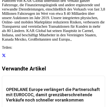
Plattform von KAR Global unterstützt den Verkauf ganzer
Fahrzeuge, die Finanzierungslogistik und andere ergänzende und
verwandte Dienstleistungen, einschließlich des Verkaufs von fast 3,8
Millionen Fahrzeugen im Wert von etwa $ 40 Milliarden über
unsere Auktionen im Jahr 2019. Unsere integrierten physischen,
Online- und mobilen Marktplätze reduzieren Risiken, verbessern die
Transparenz und vereinfachen Transaktionen für Kunden in mehr
als 80 Ländern. KAR Global hat seinen Hauptsitz in Carmel,
Indiana, und beschäftigt Mitarbeiter in den Vereinigten Staaten,
Kanada Mexiko, Großbritannien und Europa.,
Teilen:
Verwandte Artikel
OPENLANE Europe verlängert die Partnerschaft
mit EUROCOC, damit grenzüberschreitende
Verkäufe noch schneller vorankommen