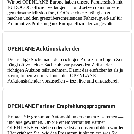
Wir bei OPENLANE Europe haben unsere Partnerschaft mit
EUROCOC offiziell verlängert — und setzen damit unsere
gemeinsame Mission fort, COCs leichter zugänglich zu
machen und den grenzüberschreitenden Fahrzeugverkauf für
Automotive-Profis in ganz Europa effizienter zu gestalten.
OPENLANE Auktionskalender
Die richtige Suche nach dem richtigen Auto zur richtigen Zeit
hängt oft von einer Sache ab: zur passenden Zeit an der
richtigen Auktion teilzunehmen. Damit das einfacher ist als je
zuvor, freuen wir uns, Ihnen den OPENLANE
Auktionskalender vorzustellen – jetzt live und einsatzbereit.
OPENLANE Partner-Empfehlungsprogramm
Bringen Sie großartige Automobilunternehmen zusammen —
und alle gewinnen. Ob Sie einem vertrauten Partner
OPENLANE vorstellen oder selbst an uns empfohlen wurden:
Hier erfahren Sie, wie das Programm funktioniert, was Sie