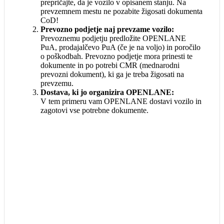
prepričajte, da je vozilo v opisanem stanju. Na
prevzemnem mestu ne pozabite žigosati dokumenta
CoD!
Prevozno podjetje naj prevzame vozilo:
Prevoznemu podjetju predložite OPENLANE
PuA, prodajalčevo PuA (če je na voljo) in poročilo
o poškodbah. Prevozno podjetje mora prinesti te
dokumente in po potrebi CMR (mednarodni
prevozni dokument), ki ga je treba žigosati na
prevzemu.
Dostava, ki jo organizira OPENLANE:
V tem primeru vam OPENLANE dostavi vozilo in
zagotovi vse potrebne dokumente.