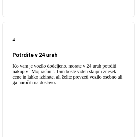
4
Potrdite v 24 urah
Ko vam je vozilo dodeljeno, morate v 24 urah potrditi
nakup v ”Moj račun”. Tam boste videli skupni znesek
cene in lahko izbirate, ali želite prevzeti vozilo osebno ali
ga naročiti na dostavo.