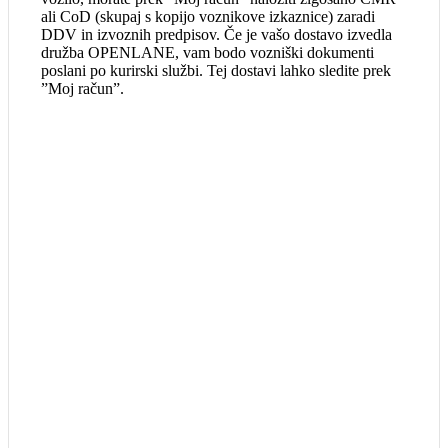
ali CoD (skupaj s kopijo voznikove izkaznice) zaradi
DDV in izvoznih predpisov. Če je vašo dostavo izvedla
družba OPENLANE, vam bodo vozniški dokumenti
poslani po kurirski službi. Tej dostavi lahko sledite prek
”Moj račun”.