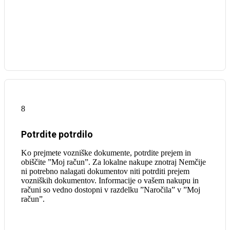
8
Potrdite potrdilo
Ko prejmete vozniške dokumente, potrdite prejem in
obiščite ”Moj račun”. Za lokalne nakupe znotraj Nemčije
ni potrebno nalagati dokumentov niti potrditi prejem
vozniških dokumentov. Informacije o vašem nakupu in
računi so vedno dostopni v razdelku ”Naročila” v ”Moj
račun”.