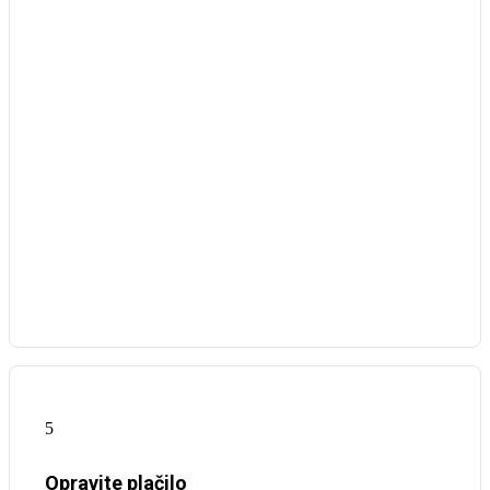
5
Opravite plačilo