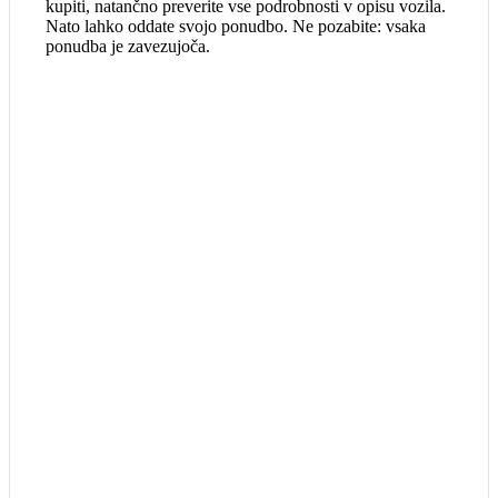
kupiti, natančno preverite vse podrobnosti v opisu vozila.
Nato lahko oddate svojo ponudbo. Ne pozabite: vsaka
ponudba je zavezujoča.