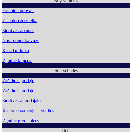
Buy vehicles
Začnite kupovati
Značilnosti izdelka
Storitve za kupce
Naša ponudba vozil
Koledar dražb
Zgodbe kupcev
Sell vehicles
Začnite s prodajo
Začnite s prodajo
Storitve za prodajalce
Komu je namenjena storitev
Zgodbe prodajalcev
Help