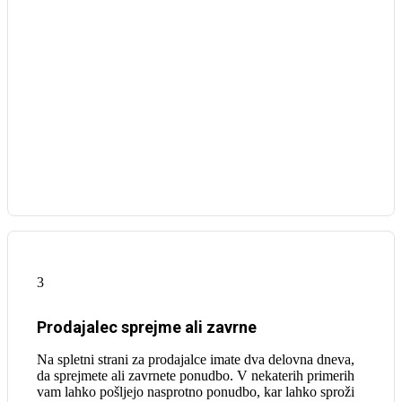
3
Prodajalec sprejme ali zavrne
Na spletni strani za prodajalce imate dva delovna dneva,
da sprejmete ali zavrnete ponudbo. V nekaterih primerih
vam lahko pošljejo nasprotno ponudbo, kar lahko sproži