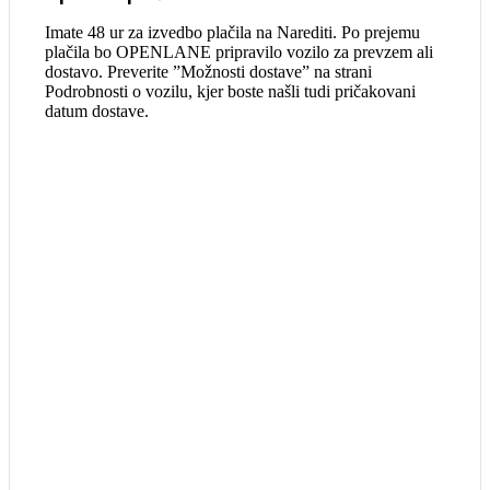
Imate 48 ur za izvedbo plačila na Narediti. Po prejemu
plačila bo OPENLANE pripravilo vozilo za prevzem ali
dostavo. Preverite ”Možnosti dostave” na strani
Podrobnosti o vozilu, kjer boste našli tudi pričakovani
datum dostave.