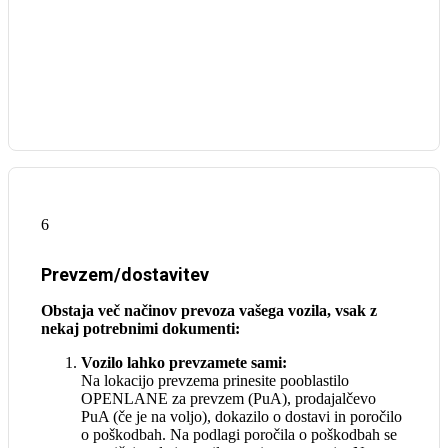
6
Prevzem/dostavitev
Obstaja več načinov prevoza vašega vozila, vsak z
nekaj potrebnimi dokumenti:
Vozilo lahko prevzamete sami:
Na lokacijo prevzema prinesite pooblastilo
OPENLANE za prevzem (PuA), prodajalčevo
PuA (če je na voljo), dokazilo o dostavi in poročilo
o poškodbah. Na podlagi poročila o poškodbah se