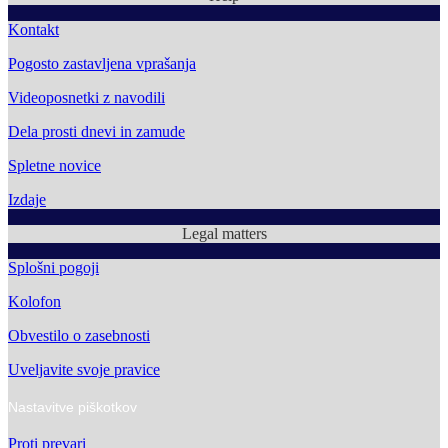
Kontakt
Pogosto zastavljena vprašanja
Videoposnetki z navodili
Dela prosti dnevi in zamude
Spletne novice
Izdaje
Legal matters
Splošni pogoji
Kolofon
Obvestilo o zasebnosti
Uveljavite svoje pravice
Nastavitve piškotkov
Proti prevari