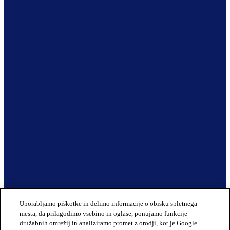
Uporabljamo piškotke in delimo informacije o obisku spletnega
mesta, da prilagodimo vsebino in oglase, ponujamo funkcije
družabnih omrežij in analiziramo promet z orodji, kot je Google