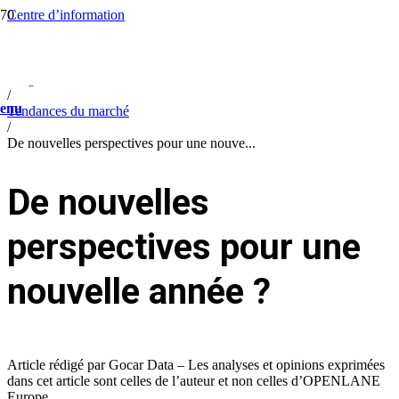
Centre d’information
/
Company information
/
Blog
/
enu
Tendances du marché
/
De nouvelles perspectives pour une nouve...
De nouvelles
perspectives pour une
nouvelle année ?
Article rédigé par Gocar Data – Les analyses et opinions exprimées
dans cet article sont celles de l’auteur et non celles d’OPENLANE
Europe.