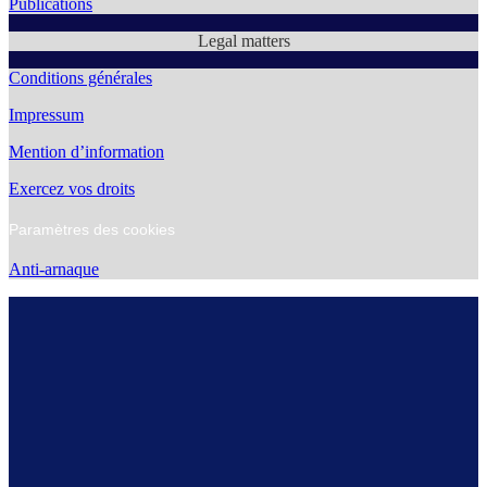
Publications
Legal matters
Conditions générales
Impressum
Mention d’information
Exercez vos droits
Paramètres des cookies
Anti-arnaque