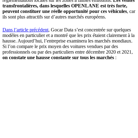
réglementations locales sur les zones à faibles émissions.
Les ventes
transfrontalières, dans lesquelles OPENLANE est très forte,
peuvent constituer une réelle opportunité pour ces véhicules
, car
ils sont plus attractifs sur d’autres marchés européens.
Dans l’article précédent
, Gocar Data s’est concentrée sur quelques
modèles en particulier et a montré que les prix étaient clairement à la
hausse. Aujourd’hui, l’entreprise examinera les marchés mondiaux.
Si l’on compare le prix moyen des voitures vendues par des
professionnels ou par des particuliers entre décembre 2020 et 2021,
on constate une hausse constante sur tous les marchés
: