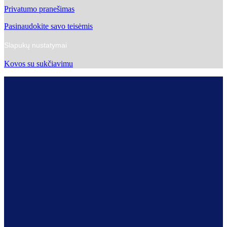
Privatumo pranešimas
Pasinaudokite savo teisėmis
Slapukų nustatymai
Kovos su sukčiavimu