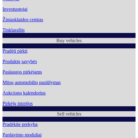
Investuotojai
Žiniasklaidos centras
Tinklaraštis
Buy vehicles
Pradėti pirkti
Produktų savybės
Paslaugos pirkėjams
Mūsų automobilių pasiūlymas
Aukcionų kalendorius
Pirkėjų istorijos
Sell vehicles
Pradėkite prekybą
Pardavimo moduliai