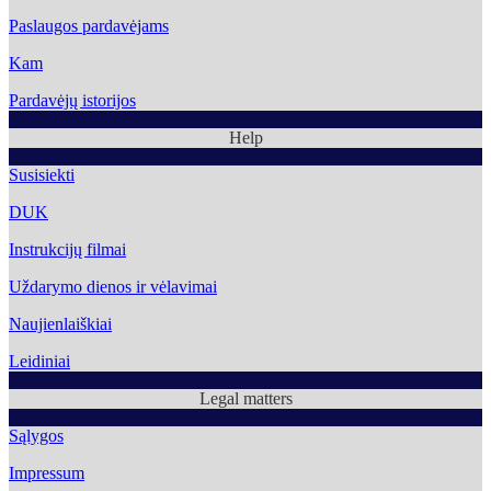
Paslaugos pardavėjams
Kam
Pardavėjų istorijos
Help
Susisiekti
DUK
Instrukcijų filmai
Uždarymo dienos ir vėlavimai
Naujienlaiškiai
Leidiniai
Legal matters
Sąlygos
Impressum