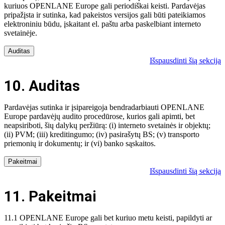
kuriuos OPENLANE Europe gali periodiškai keisti. Pardavėjas
pripažįsta ir sutinka, kad pakeistos versijos gali būti pateikiamos
elektroniniu būdu, įskaitant el. paštu arba paskelbiant interneto
svetainėje.
Auditas
Išspausdinti šią sekciją
10. Auditas
Pardavėjas sutinka ir įsipareigoja bendradarbiauti OPENLANE
Europe pardavėjų audito procedūrose, kurios gali apimti, bet
neapsiriboti, šių dalykų peržiūrą: (i) interneto svetainės ir objektų;
(ii) PVM; (iii) kreditingumo; (iv) pasirašytų BS; (v) transporto
priemonių ir dokumentų; ir (vi) banko sąskaitos.
Pakeitmai
Išspausdinti šią sekciją
11. Pakeitmai
11.1 OPENLANE Europe gali bet kuriuo metu keisti, papildyti ar