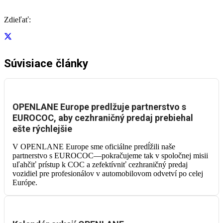
Zdieľať:
Súvisiace články
OPENLANE Europe predlžuje partnerstvo s
EUROCOC, aby cezhraničný predaj prebiehal
ešte rýchlejšie
V OPENLANE Europe sme oficiálne predĺžili naše
partnerstvo s EUROCOC—pokračujeme tak v spoločnej misii
uľahčiť prístup k COC a zefektívniť cezhraničný predaj
vozidiel pre profesionálov v automobilovom odvetví po celej
Európe.