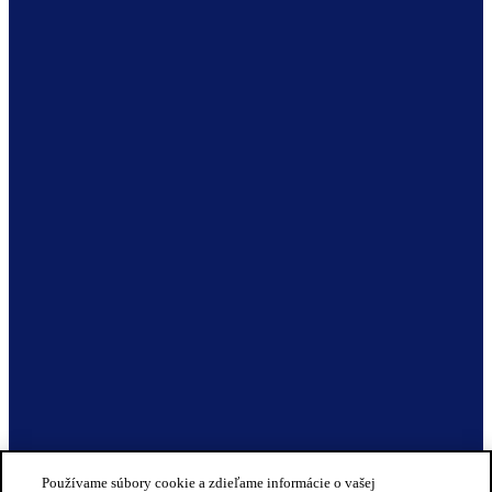
Používame súbory cookie a zdieľame informácie o vašej