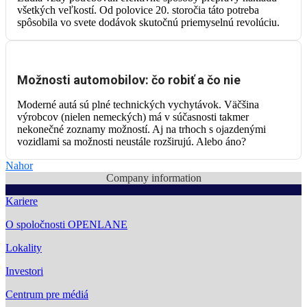
všetkých veľkostí. Od polovice 20. storočia táto potreba
spôsobila vo svete dodávok skutočnú priemyselnú revolúciu.
Možnosti automobilov: čo robiť a čo nie
Moderné autá sú plné technických vychytávok. Väčšina
výrobcov (nielen nemeckých) má v súčasnosti takmer
nekonečné zoznamy možností. Aj na trhoch s ojazdenými
vozidlami sa možnosti neustále rozširujú. Alebo áno?
Nahor
Company information
Kariere
O spoločnosti OPENLANE
Lokality
Investori
Centrum pre médiá