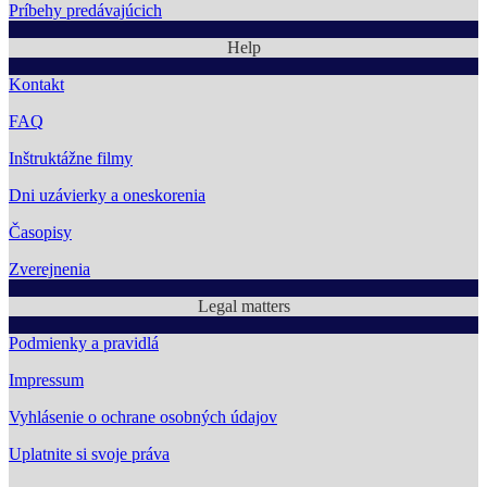
Príbehy predávajúcich
Help
Kontakt
FAQ
Inštruktážne filmy
Dni uzávierky a oneskorenia
Časopisy
Zverejnenia
Legal matters
Podmienky a pravidlá
Impressum
Vyhlásenie o ochrane osobných údajov
Uplatnite si svoje práva