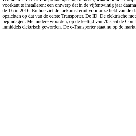
voorkant te installeren: een ontwerp dat in de vijfentwintig jaar daarn
de T6 in 2016. En hoe ziet de toekomst eruit voor onze held van de da
opzichten op dat van de eerste Transporter. De ID. De elektrische mot
begindagen. Met andere woorden, op de leeftijd van 70 staat de Combi
inmiddels elektrisch geworden. De e-Transporter staat nu op de markt