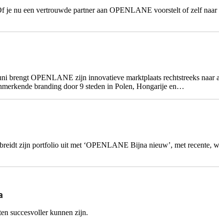
 Of je nu een vertrouwde partner aan OPENLANE voorstelt of zelf naar 
uni brengt OPENLANE zijn innovatieve marktplaats rechtstreeks naa
merkende branding door 9 steden in Polen, Hongarije en…
reidt zijn portfolio uit met ‘OPENLANE Bijna nieuw’, met recente, we
a
en succesvoller kunnen zijn.