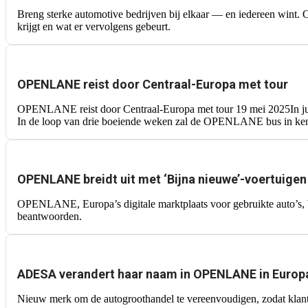
Breng sterke automotive bedrijven bij elkaar — en iedereen wint.
krijgt en wat er vervolgens gebeurt.
OPENLANE reist door Centraal-Europa met tour
OPENLANE reist door Centraal-Europa met tour 19 mei 2025In j
In de loop van drie boeiende weken zal de OPENLANE bus in ken
OPENLANE breidt uit met ‘Bijna nieuwe’-voertuigen
OPENLANE, Europa’s digitale marktplaats voor gebruikte auto’s, b
beantwoorden.
ADESA verandert haar naam in OPENLANE in Europ
Nieuw merk om de autogroothandel te vereenvoudigen, zodat klant