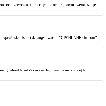
ons bent verwezen, hier lees je hoe het programma werkt, wat je
r autoprofessionals met de langverwachte “OPENLANE On Tour”.
inig gebruikte auto’s om aan de groeiende marktvraag te