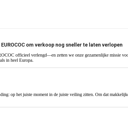
EUROCOC om verkoop nog sneller te laten verlopen
 officieel verlengd—en zetten we onze gezamenlijke missie voort
als in heel Europa.
 ding: op het juiste moment in de juiste veiling zitten. Om dat makke