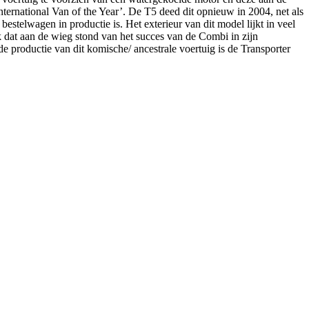
‘International Van of the Year’. De T5 deed dit opnieuw in 2004, net als
stelwagen in productie is. Het exterieur van dit model lijkt in veel
k dat aan de wieg stond van het succes van de Combi in zijn
 productie van dit komische/ ancestrale voertuig is de Transporter