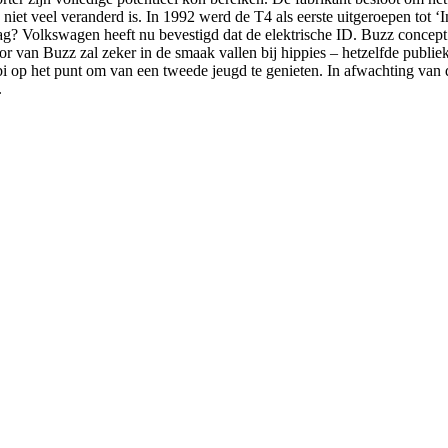
a niet veel veranderd is. In 1992 werd de T4 als eerste uitgeroepen tot 
g? Volkswagen heeft nu bevestigd dat de elektrische ID. Buzz concept be
or van Buzz zal zeker in de smaak vallen bij hippies – hetzelfde publie
 op het punt om van een tweede jeugd te genieten. In afwachting van de
.