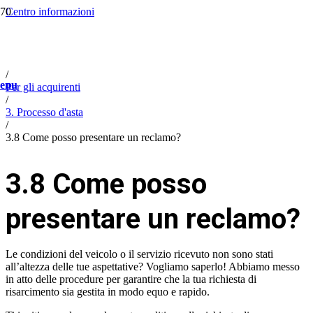
Centro informazioni
/
Help
/
FAQ
/
enu
Per gli acquirenti
/
3. Processo d'asta
/
3.8 Come posso presentare un reclamo?
3.8 Come posso
presentare un reclamo?
Le condizioni del veicolo o il servizio ricevuto non sono stati
all’altezza delle tue aspettative? Vogliamo saperlo! Abbiamo messo
in atto delle procedure per garantire che la tua richiesta di
risarcimento sia gestita in modo equo e rapido.